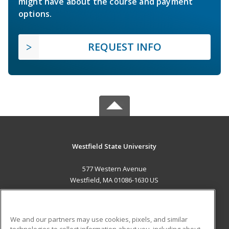
might have about the course and payment
options.
REQUEST INFO
Westfield State University
577 Western Avenue
Westfield, MA 01086-1630 US
MAIN CONTENT
Career Training
We and our partners may use cookies, pixels, and similar
technologies to collect information about you, including about