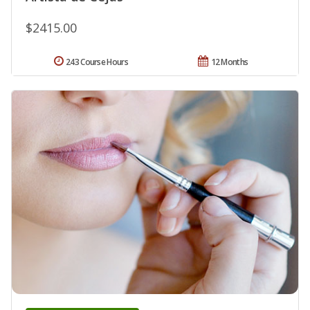
$2415.00
243 Course Hours
12 Months