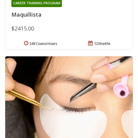
CAREER TRAINING PROGRAM
Maquillista
$2415.00
248 Course Hours
12 Months